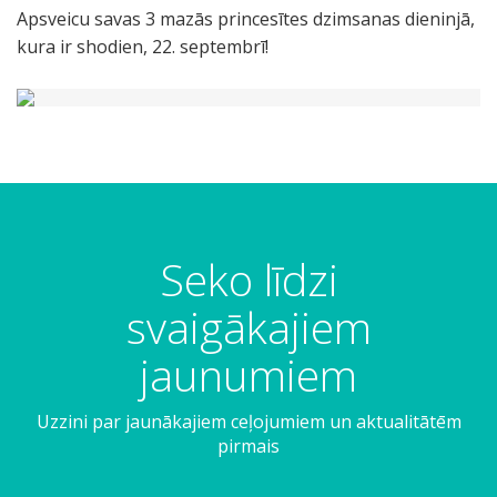
Apsveicu savas 3 mazās princesītes dzimsanas dieninjā,
kura ir shodien, 22. septembrī!
Seko līdzi
svaigākajiem
jaunumiem
Uzzini par jaunākajiem ceļojumiem un aktualitātēm
pirmais