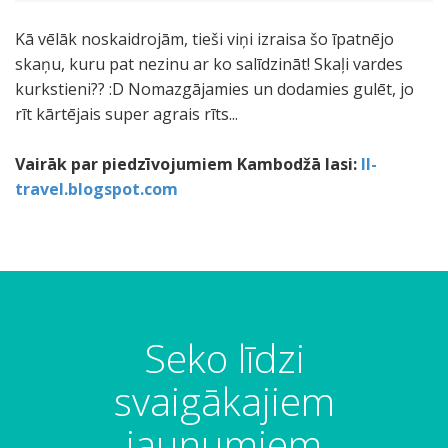
Kā vēlāk noskaidrojām, tieši viņi izraisa šo īpatnējo
skaņu, kuru pat nezinu ar ko salīdzināt! Skaļi vardes
kurkstieni?? :D Nomazgājamies un dodamies gulēt, jo
rīt kārtējais super agrais rīts...
Vairāk par piedzīvojumiem Kambodžā lasi:
ll-
travel.blogspot.com
Seko līdzi
svaigākajiem
jaunumiem