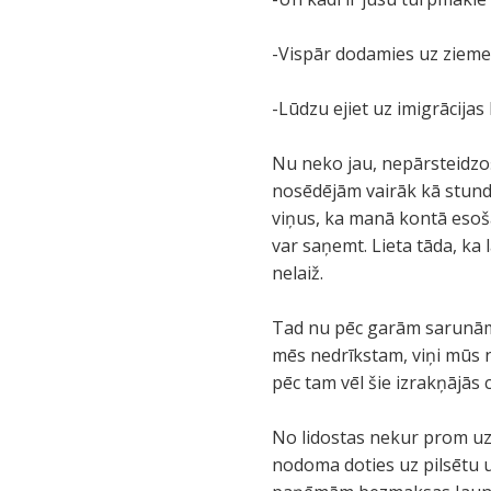
-Vispār dodamies uz ziemeļ
-Lūdzu ejiet uz imigrācijas 
Nu neko jau, nepārsteidzoš
nosēdējām vairāk kā stundu
viņus, ka manā kontā esošā
var saņemt. Lieta tāda, ka
nelaiž.
Tad nu pēc garām sarunām 
mēs nedrīkstam, viņi mūs n
pēc tam vēl šie izrakņājās 
No lidostas nekur prom uzr
nodoma doties uz pilsētu u