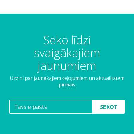
Seko līdzi
svaigākajiem
jaunumiem
Uzzini par jaunākajiem ceļojumiem un aktualitātēm
pirmais
SEKOT