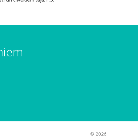
umiem
© 2026