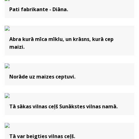
Pati fabrikante - Diāna.
Abra kurā mīca mīklu, un krāsns, kurā cep
maizi.
Norāde uz maizes ceptuvi.
Tā sākas vilnas ceļš Sunākstes vilnas namā.
Tā var beigties vilnas ceļš.