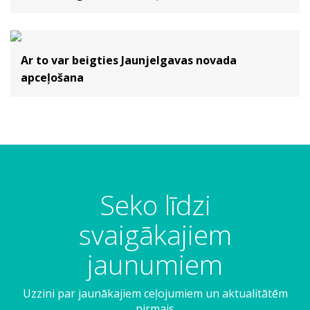
Ar to var beigties Jaunjelgavas novada
apceļošana
Seko līdzi
svaigākajiem
jaunumiem
Uzzini par jaunākajiem ceļojumiem un aktualitātēm
pirmais