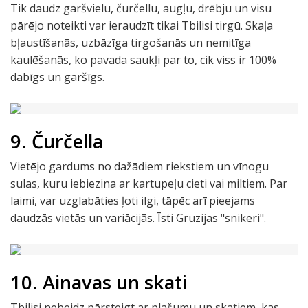
Tik daudz garšvielu, čurčellu, augļu, drēbju un visu
pārējo noteikti var ieraudzīt tikai Tbilisi tirgū. Skaļa
bļaustīšanās, uzbāzīga tirgošanās un nemitīga
kaulēšanās, ko pavada saukļi par to, cik viss ir 100%
dabīgs un garšīgs.
9. Čurčella
Vietējo gardums no dažādiem riekstiem un vīnogu
sulas, kuru iebiezina ar kartupeļu cieti vai miltiem. Par
laimi, var uzglabāties ļoti ilgi, tāpēc arī pieejams
daudzās vietās un variācijās. Īsti Gruzijas "snikeri".
10. Ainavas un skati
Tbilisi nebeidz pārsteigt ar plašumu un skatiem, kas