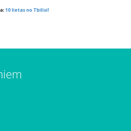
ja:
10 lietas no Tbilisi!
umiem