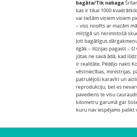
bagāta/Tik nabaga
Šrila
kas ir tikai 1000 kvadrātkil
vai tiešām viņiem visiem pi
– viss nosēts ar mazām māje
milzīgā un nerimstošā skudr
ļoti bagātīgus dārgakmeņu k
ilgāk – ilūzijas pagaist – 
jūtas ne savā ādā, kad lūdz
ir realitāte. Pēdējo nakti
vēstniecības, ministrijas,
patrulējoši karavīri un ai
reprodukciju, bet es neva
pavediens te visu cauraudi
kilometru garumā gar šosej
kuru nav iespējams palikt 
D
V
Š
T
N
C
T
T
P
J
D
A
M
M
H
E
V
M
E
M
V
V
Š
A
B
M
N
P
I
N
R
D
B
E
E
N
F
J
B
S
S
L
V
I
z
i
o
ā
e
e
ē
ā
ē
a
A
m
a
ū
m
S
ē
E
k
e
a
i
o
r
u
a
u
a
e
ē
e
u
a
k
l
e
a
o
a
a
a
a
i
e