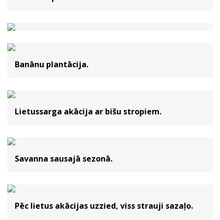
Banānu plantācija.
Lietussarga akācija ar bišu stropiem.
Savanna sausajā sezonā.
Pēc lietus akācijas uzzied, viss strauji sazaļo.