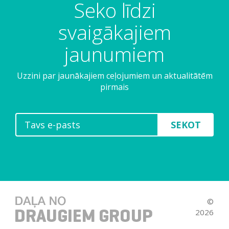
Seko līdzi
svaigākajiem
jaunumiem
Uzzini par jaunākajiem ceļojumiem un aktualitātēm
pirmais
SEKOT
©
2026