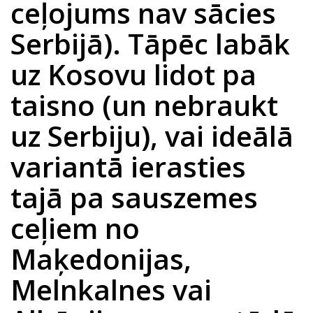
ceļojums nav sācies
Serbijā). Tāpēc labāk
uz Kosovu lidot pa
taisno (un nebraukt
uz Serbiju), vai ideālā
variantā ierasties
tajā pa sauszemes
ceļiem no
Maķedonijas,
Melnkalnes vai