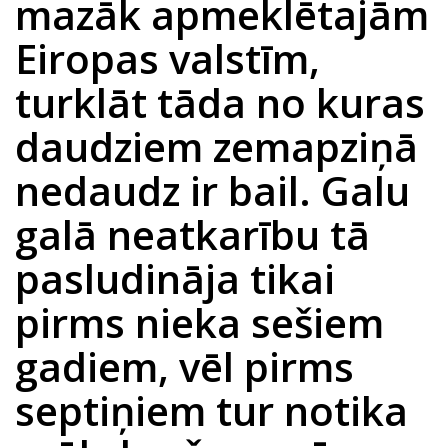
mazāk apmeklētajām
Eiropas valstīm,
turklāt tāda no kuras
daudziem zemapziņā
nedaudz ir bail. Galu
galā neatkarību tā
pasludināja tikai
pirms nieka sešiem
gadiem, vēl pirms
septiņiem tur notika