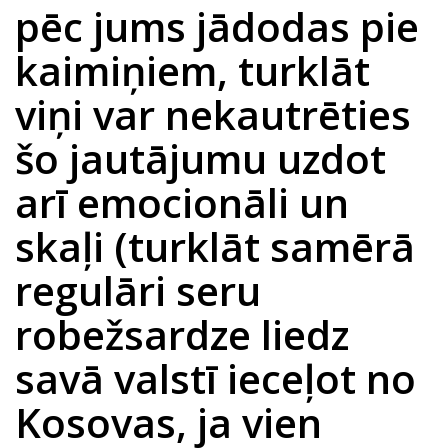
pēc jums jādodas pie
kaimiņiem, turklāt
viņi var nekautrēties
šo jautājumu uzdot
arī emocionāli un
skaļi (turklāt samērā
regulāri seru
robežsardze liedz
savā valstī ieceļot no
Kosovas, ja vien