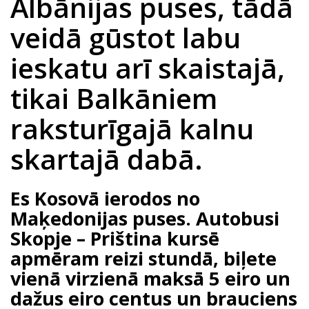
Albānijas puses, tādā
veidā gūstot labu
ieskatu arī skaistajā,
tikai Balkāniem
raksturīgajā kalnu
skartajā dabā.
Es Kosovā ierodos no
Maķedonijas puses. Autobusi
Skopje – Priština kursē
apmēram reizi stundā, biļete
vienā virzienā maksā 5 eiro un
dažus eiro centus un brauciens