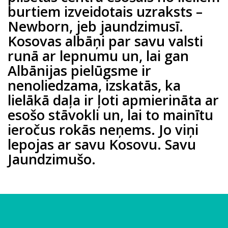
burtiem izveidotais uzraksts –
Newborn, jeb jaundzimusī.
Kosovas albāņi par savu valsti
runā ar lepnumu un, lai gan
Albānijas pielūgsme ir
nenoliedzama, izskatās, ka
lielākā daļa ir ļoti apmierināta ar
esošo stāvokli un, lai to mainītu
ieročus rokās neņems. Jo viņi
lepojas ar savu Kosovu. Savu
Jaundzimušo.