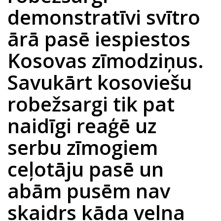
demonstratīvi svītro
ārā pasē iespiestos
Kosovas zīmodziņus.
Savukārt kosoviešu
robežsargi tik pat
naidīgi reaģē uz
serbu zīmogiem
ceļotāju pasē un
abām pusēm nav
skaidrs kāda velna