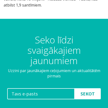
Seko līdzi
svaigākajiem
jaunumiem
Uzzini par jaunākajiem ceļojumiem un aktualitātēm
pirmais
SEKOT