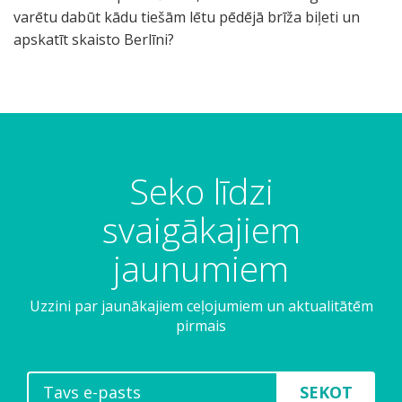
varētu dabūt kādu tiešām lētu pēdējā brīža biļeti un
apskatīt skaisto Berlīni?
Seko līdzi
svaigākajiem
jaunumiem
Uzzini par jaunākajiem ceļojumiem un aktualitātēm
pirmais
SEKOT