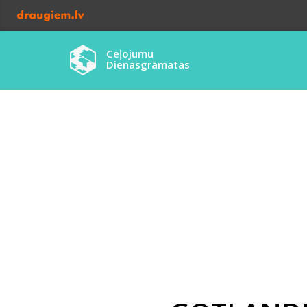
Ceļojumu
Dienasgrāmatas