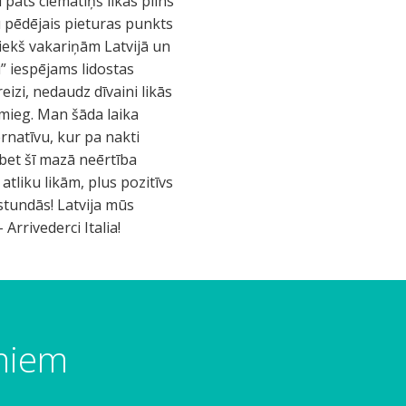
umiem