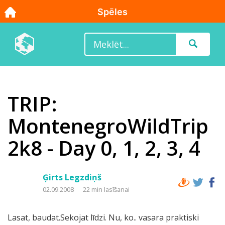
TRIP:
MontenegroWildTrip
2k8 - Day 0, 1, 2, 3, 4
Ģirts Legzdiņš
02.09.2008
22 min lasīšanai
Lasat, baudat.Sekojat līdzi. Nu, ko.. vasara praktiski