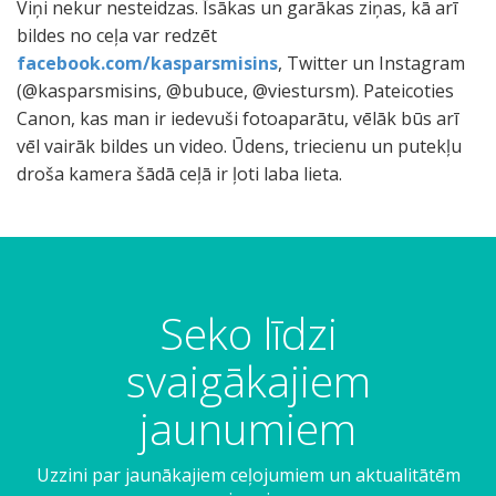
Viņi nekur nesteidzas. Īsākas un garākas ziņas, kā arī
bildes no ceļa var redzēt
facebook.com/kasparsmisins
, Twitter un Instagram
(@kasparsmisins, @bubuce, @viestursm). Pateicoties
Canon, kas man ir iedevuši fotoaparātu, vēlāk būs arī
vēl vairāk bildes un video. Ūdens, triecienu un putekļu
droša kamera šādā ceļā ir ļoti laba lieta.
Seko līdzi
svaigākajiem
jaunumiem
Uzzini par jaunākajiem ceļojumiem un aktualitātēm