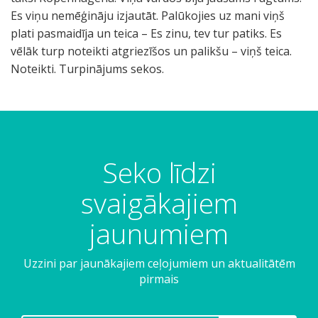
Es viņu nemēģināju izjautāt. Palūkojies uz mani viņš
plati pasmaidīja un teica – Es zinu, tev tur patiks. Es
vēlāk turp noteikti atgriezīšos un palikšu – viņš teica.
Noteikti. Turpinājums sekos.
Seko līdzi
svaigākajiem
jaunumiem
Uzzini par jaunākajiem ceļojumiem un aktualitātēm
pirmais