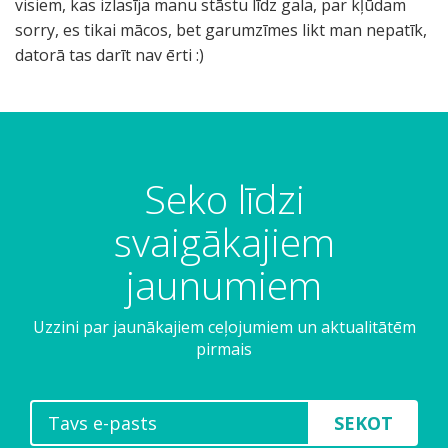
visiem, kas izlasīja manu stāstu līdz gala, par kļūdam
sorry, es tikai mācos, bet garumzīmes likt man nepatīk,
datorā tas darīt nav ērti :)
Seko līdzi
svaigākajiem
jaunumiem
Uzzini par jaunākajiem ceļojumiem un aktualitātēm
pirmais
SEKOT