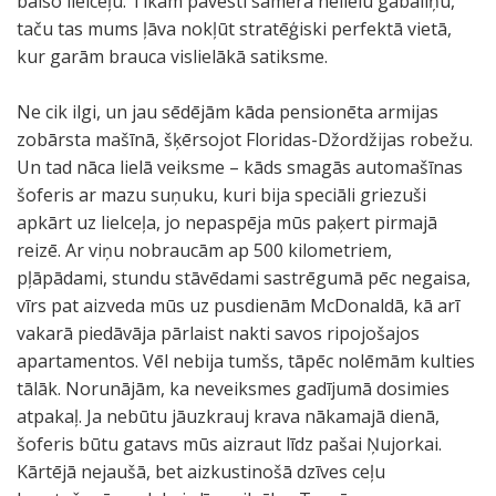
baiso lielceļu. Tikām pavesti samērā nelielu gabaliņu,
taču tas mums ļāva nokļūt stratēģiski perfektā vietā,
kur garām brauca vislielākā satiksme.
Ne cik ilgi, un jau sēdējām kāda pensionēta armijas
zobārsta mašīnā, šķērsojot Floridas-Džordžijas robežu.
Un tad nāca lielā veiksme – kāds smagās automašīnas
šoferis ar mazu suņuku, kuri bija speciāli griezuši
apkārt uz lielceļa, jo nepaspēja mūs paķert pirmajā
reizē. Ar viņu nobraucām ap 500 kilometriem,
pļāpādami, stundu stāvēdami sastrēgumā pēc negaisa,
vīrs pat aizveda mūs uz pusdienām McDonaldā, kā arī
vakarā piedāvāja pārlaist nakti savos ripojošajos
apartamentos. Vēl nebija tumšs, tāpēc nolēmām kulties
tālāk. Norunājām, ka neveiksmes gadījumā dosimies
atpakaļ. Ja nebūtu jāuzkrauj krava nākamajā dienā,
šoferis būtu gatavs mūs aizraut līdz pašai Ņujorkai.
Kārtējā nejaušā, bet aizkustinošā dzīves ceļu