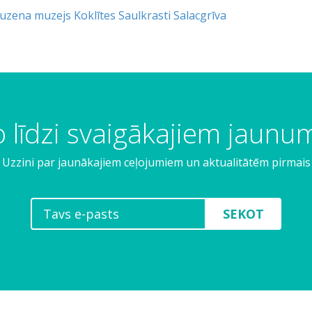
uzena muzejs
Koklītes
Saulkrasti
Salacgrīva
 līdzi svaigākajiem jaun
Uzzini par jaunākajiem ceļojumiem un aktualitātēm pirmais
SEKOT