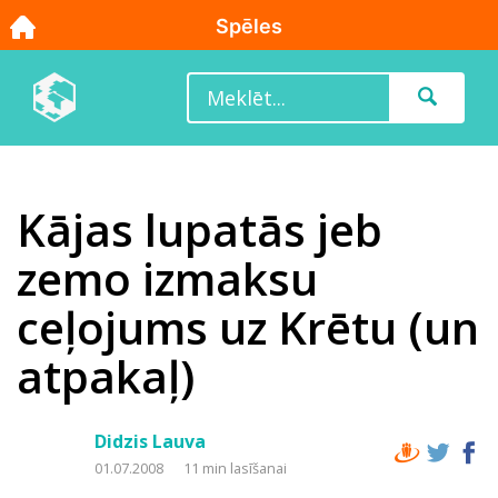
Kājas lupatās jeb
zemo izmaksu
ceļojums uz Krētu (un
atpakaļ)
Didzis Lauva
01.07.2008
11 min lasīšanai