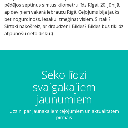
Seko līdzi
svaigākajiem
jaunumiem
Uzzini par jaunākajiem ceļojumiem un aktualitātēm
pirmais