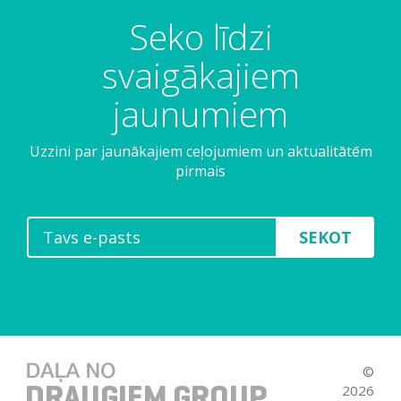
Seko līdzi
svaigākajiem
jaunumiem
Uzzini par jaunākajiem ceļojumiem un aktualitātēm
pirmais
SEKOT
©
2026