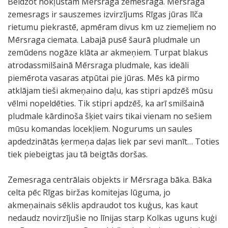
Beidzot nokļūstam Mērsraga zemesragā. Mērsraga
zemesrags ir sauszemes izvirzījums Rīgas jūras līča
rietumu piekrastē, apmēram divus km uz ziemeļiem no
Mērsraga ciemata. Labajā pusē šaurā pludmale un
zemūdens nogāze klāta ar akmeņiem. Turpat blakus
atrodassmilšainā Mērsraga pludmale, kas ideāli
piemērota vasaras atpūtai pie jūras. Mēs kā pirmo
atklājam tieši akmeņaino daļu, kas stipri apdzēš mūsu
vēlmi nopeldēties. Tik stipri apdzēš, ka arī smilšainā
pludmale kārdinoša šķiet vairs tikai vienam no sešiem
mūsu komandas locekļiem. Nogurums un saules
apdedzinātās ķermeņa daļas liek par sevi manīt… Toties
tiek piebeigtas jau tā beigtās doršas.
Zemesraga centrālais objekts ir Mērsraga bāka. Bāka
celta pēc Rīgas biržas komitejas lūguma, jo
akmeņainais sēklis apdraudot tos kuģus, kas kaut
nedaudz novirzījušie no līnijas starp Kolkas uguns kuģi