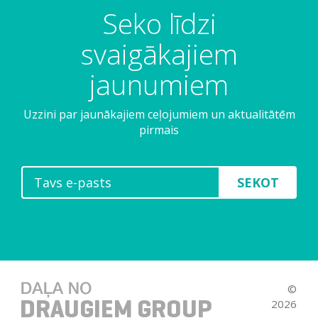
Seko līdzi
svaigākajiem
jaunumiem
Uzzini par jaunākajiem ceļojumiem un aktualitātēm
pirmais
SEKOT
©
2026