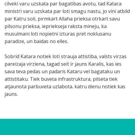
cilveki varu uzskata par bagatibas avotu, tad Katara
ministri varu uzskata par loti smagu nastu, jo vini atbild
par Katru soli, pirmkart Allaha prieksa otrkart savu
pilsonu prieksa, iepriekseja raksta mineju, ka
musulmani loti nopietni izturas pret noklusanu
paradize, un baidas no elles.
Sobrid Katara notiek loti strauja attistiba, valsts virzas
pareizaja virziena, tagad seit ir jauns Karalis, kas ies
sava teva pedas un padaris Kataru vel bagataku un
attistitaku. Tiek buveta infrastruktura, pilseta tiek
atjaunota parbuveta uzlabota. katru dienu notiek kas
jauns.