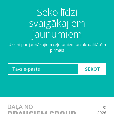
Seko līdzi
svaigākajiem
jaunumiem
Uzzini par jaunākajiem ceļojumiem un aktualitātēm
pirmais
SEKOT
©
2026