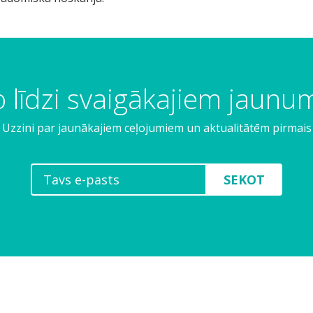
 līdzi svaigākajiem jaun
Uzzini par jaunākajiem ceļojumiem un aktualitātēm pirmais
SEKOT